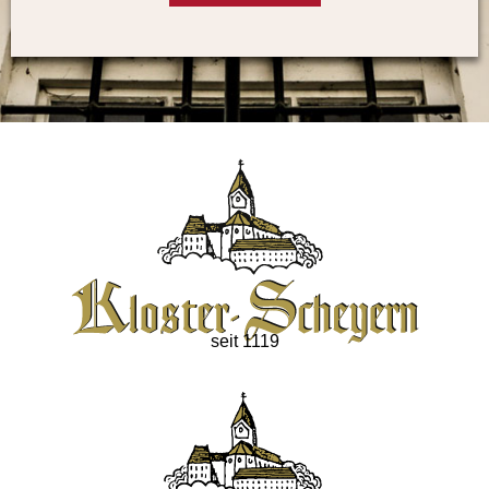
seit 1119