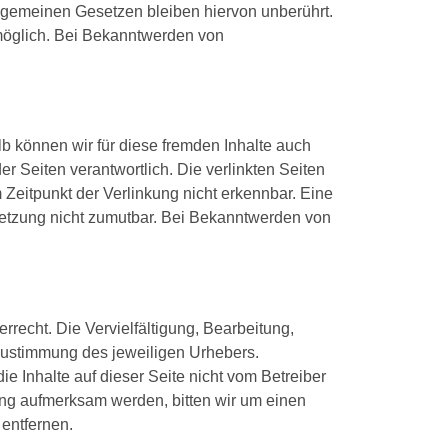
llgemeinen Gesetzen bleiben hiervon unberührt.
 möglich. Bei Bekanntwerden von
lb können wir für diese fremden Inhalte auch
er Seiten verantwortlich. Die verlinkten Seiten
Zeitpunkt der Verlinkung nicht erkennbar. Eine
rletzung nicht zumutbar. Bei Bekanntwerden von
rrecht. Die Vervielfältigung, Bearbeitung,
 Zustimmung des jeweiligen Urhebers.
e Inhalte auf dieser Seite nicht vom Betreiber
zung aufmerksam werden, bitten wir um einen
entfernen.