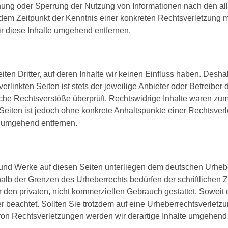
ernung oder Sperrung der Nutzung von Informationen nach den a
b dem Zeitpunkt der Kenntnis einer konkreten Rechtsverletzung
 diese Inhalte umgehend entfernen.
ten Dritter, auf deren Inhalte wir keinen Einfluss haben. Desha
linkten Seiten ist stets der jeweilige Anbieter oder Betreiber d
he Rechtsverstöße überprüft. Rechtswidrige Inhalte waren zum 
n Seiten ist jedoch ohne konkrete Anhaltspunkte einer Rechtsve
s umgehend entfernen.
e und Werke auf diesen Seiten unterliegen dem deutschen Urhebe
halb der Grenzen des Urheberrechts bedürfen der schriftlichen
den privaten, nicht kommerziellen Gebrauch gestattet. Soweit di
ter beachtet. Sollten Sie trotzdem auf eine Urheberrechtsverlet
n Rechtsverletzungen werden wir derartige Inhalte umgehend 