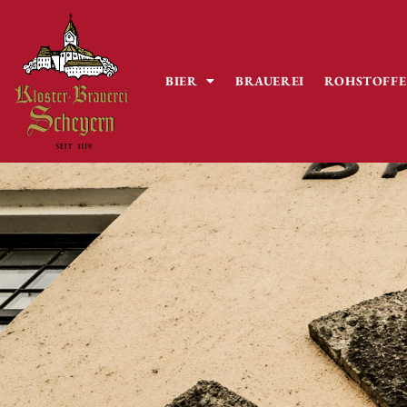
BIER
BRAUEREI
ROHSTOFFE