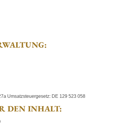
RWALTUNG:
27a Umsatzsteuergesetz: DE 129 523 058
 DEN INHALT:
)