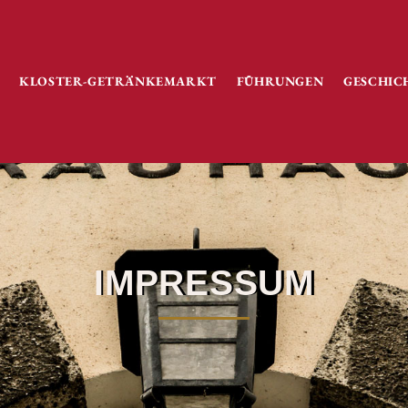
KLOSTER-GETRÄNKEMARKT
FÜHRUNGEN
GESCHIC
IMPRESSUM