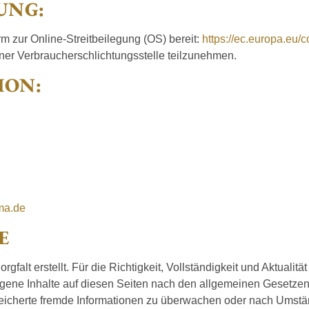
UNG:
m zur Online-Streitbeilegung (OS) bereit:
https://ec.europa.eu/
einer Verbraucherschlichtungsstelle teilzunehmen.
ION:
ma.de
E
rgfalt erstellt. Für die Richtigkeit, Vollständigkeit und Aktuali
igene Inhalte auf diesen Seiten nach den allgemeinen Gesetzen 
espeicherte fremde Informationen zu überwachen oder nach Umstä