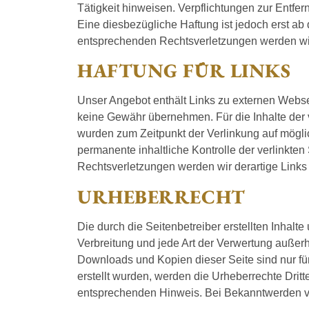
Tätigkeit hinweisen. Verpflichtungen zur Entf
Eine diesbezügliche Haftung ist jedoch erst a
entsprechenden Rechtsverletzungen werden wir
HAFTUNG FÜR LINKS
Unser Angebot enthält Links zu externen Websei
keine Gewähr übernehmen. Für die Inhalte der ver
wurden zum Zeitpunkt der Verlinkung auf möglic
permanente inhaltliche Kontrolle der verlinkte
Rechtsverletzungen werden wir derartige Link
URHEBERRECHT
Die durch die Seitenbetreiber erstellten Inhalt
Verbreitung und jede Art der Verwertung außer
Downloads und Kopien dieser Seite sind nur für 
erstellt wurden, werden die Urheberrechte Drit
entsprechenden Hinweis. Bei Bekanntwerden vo