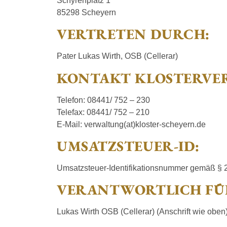
Schyrenplatz 1
85298 Scheyern
VERTRETEN DURCH:
Pater Lukas Wirth, OSB (Cellerar)
KONTAKT KLOSTERVE
Telefon: 08441/ 752 – 230
Telefax: 08441/ 752 – 210
E-Mail: verwaltung(at)kloster-scheyern.de
UMSATZSTEUER-ID:
Umsatzsteuer-Identifikationsnummer gemäß § 
VERANTWORTLICH FÜR
Lukas Wirth OSB (Cellerar) (Anschrift wie oben