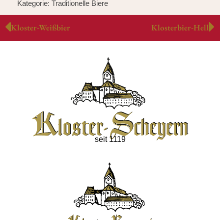
Kategorie: Traditionelle Biere
Kloster-Weißbier
Klosterbier-Hell
seit 1119